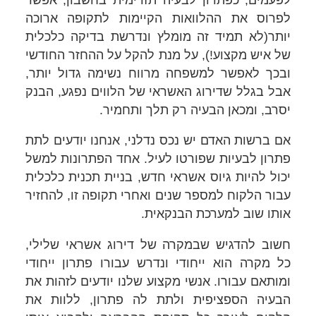
לפרוס את ההלוואות הקיימות לתקופה ארוכה
יותר(לא תמיד זה מומלץ ונדרשת בדיקה כלכלית
של איש מקצוע!), על מנת להקל על ההחזר החודשי
ובכך לאפשר למשפחה מרווח נשימה גדול יותר,
אבל בגלל שדירוג האשראי של הלווים נפגע, הבנק
יסרב, ומכאן הבעיה רק תלך ותחמיר.
אם ברשות האדם יש נכס נדלני, אנחנו יודעים לתת
פתרון לבעיות שפורטו לעיל. אחד הפתרונות למשל
יכול להיות גיוס אשראי חדש, בניית תכנית כלכלית
עבור הלקוח למספר שנים ואחרי תקופה זו, להחזיר
אותו שוב למערכת הבנקאית.
חשוב להדגיש שבמקרה של דירוג אשראי שלילי,
כל מקרה הוא ייחודי ונדרש עבורו פתרון ייחודי
ומותאם עבורו. אנשי מקצוע שלנו יודעים לזהות את
הבעיה הספציפית ולתת לה פתרון, ללוות את